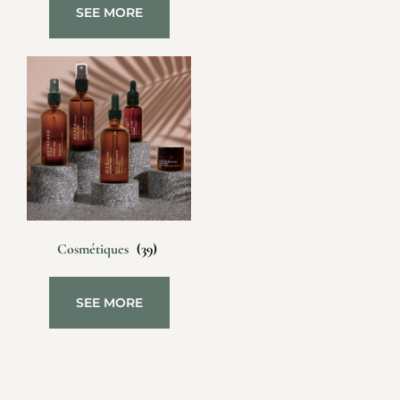
SEE MORE
Cosmétiques
(39)
SEE MORE