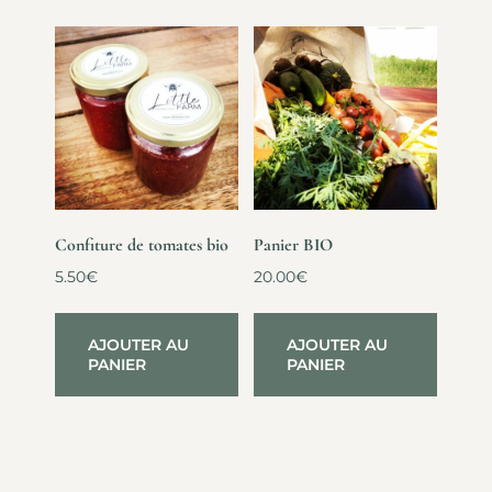
Confiture de tomates bio
Panier BIO
5.50
€
20.00
€
AJOUTER AU
AJOUTER AU
PANIER
PANIER