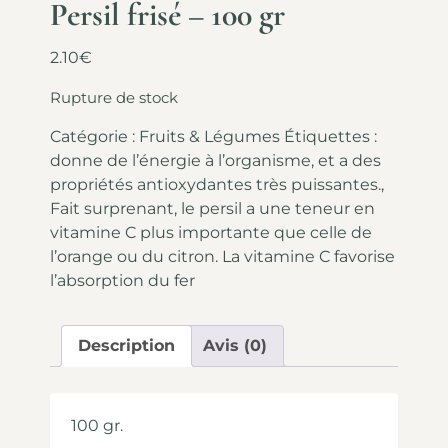
Persil frisé – 100 gr
2.10
€
Rupture de stock
Catégorie :
Fruits & Légumes
Étiquettes :
donne de l’énergie à l’organisme
,
et a des
propriétés antioxydantes très puissantes.
,
Fait surprenant
,
le persil a une teneur en
vitamine C plus importante que celle de
l’orange ou du citron. La vitamine C favorise
l’absorption du fer
Description
Avis (0)
100 gr.