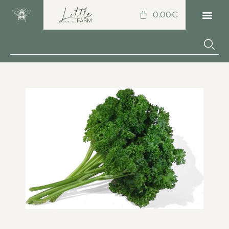
0.00
€